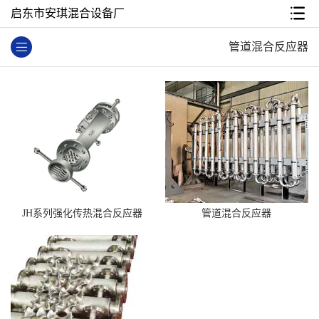
启东市安琪混合设备厂
管道混合反应器
JH系列强化传热混合反应器
管道混合反应器