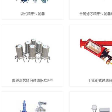
袋式精细过滤器
金属滤芯精细过滤器J
陶瓷滤芯精细过滤器JGP型
手摇刷式过滤