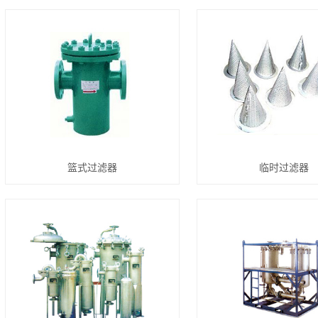
篮式过滤器
临时过滤器