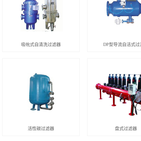
吸吮式自清洗过滤器
DP型导流自洁式过
活性碳过滤器
盘式过滤器