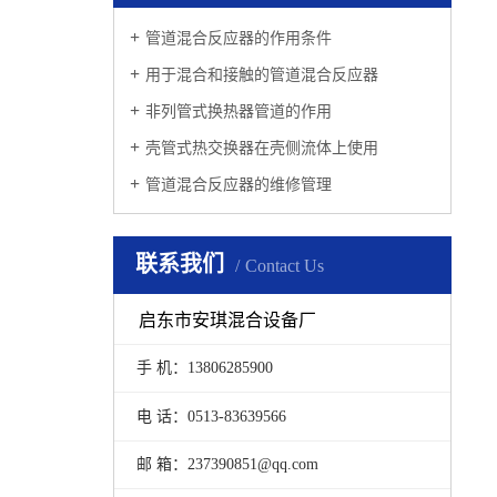
管道混合反应器的作用条件
用于混合和接触的管道混合反应器
非列管式换热器管道的作用
壳管式热交换器在壳侧流体上使用
管道混合反应器的维修管理
联系我们
Contact Us
启东市安琪混合设备厂
手 机：13806285900
电 话：0513-83639566
邮 箱：237390851@qq.com