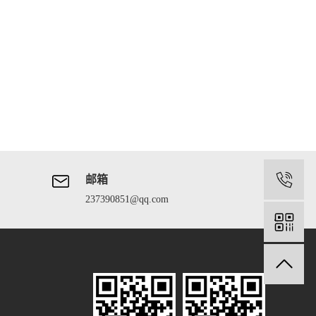
邮箱
1
237390851@qq.com