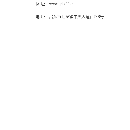
网 址：www.qdaqhh.cn
地 址：启东市汇龙镇中央大道西路8号