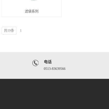
滤袋系列
共19条
1
电话
0513-83639566