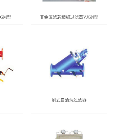
GM型
非金属滤芯精细过滤器VJGN型
器
刷式自清洗过滤器