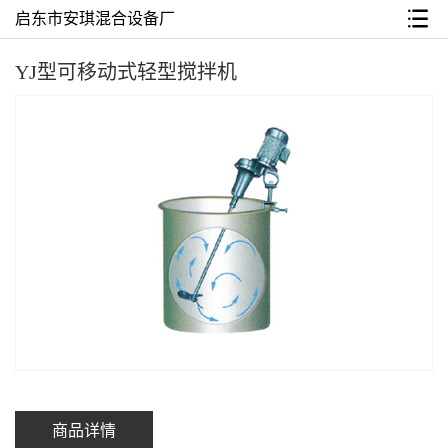
启东市安琪混合设备厂
YJ型可移动式轻型搅拌机
商品详情